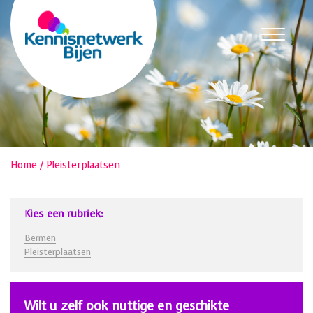
Home
/
Pleisterplaatsen
Kies een rubriek:
Bermen
Pleisterplaatsen
Wilt u zelf ook nuttige en geschikte