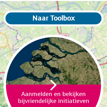
Naar Toolbox
Aanmelden en bekijken
bijvriendelijke initiatieven