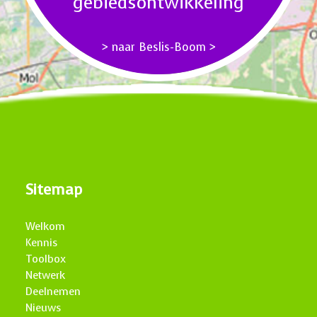
gebiedsontwikkeling
> naar Beslis-Boom >
Sitemap
Welkom
Kennis
Toolbox
Netwerk
Deelnemen
Nieuws