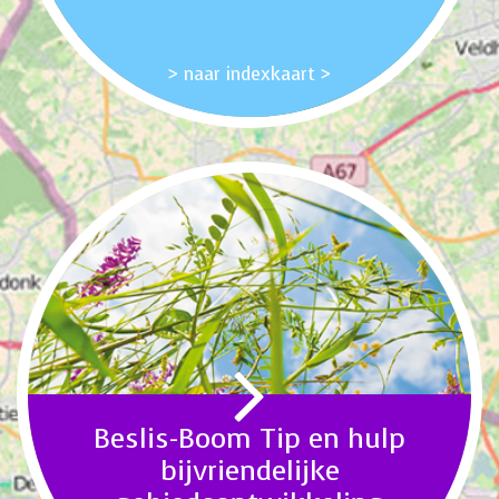
> naar indexkaart >
Beslis-Boom Tip en hulp
bijvriendelijke